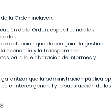
 de la Orden incluyen:
icación de la Orden, especificando las
ctadas.
s de actuación que deben guiar la gestión
, la economía y la transparencia.
tos para la elaboración de informes y
.
 garantizar que la administración pública o
e el interés general y la satisfacción de la
s