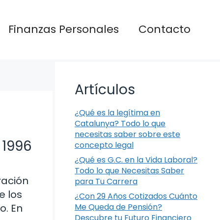
Finanzas Personales
Contacto
Artículos
¿Qué es la legítima en
Catalunya? Todo lo que
necesitas saber sobre este
 1996
concepto legal
¿Qué es G.C. en la Vida Laboral?
Todo lo que Necesitas Saber
ración
para Tu Carrera
e los
¿Con 29 Años Cotizados Cuánto
o. En
Me Queda de Pensión?
Descubre tu Futuro Financiero