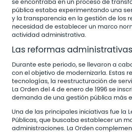
se encontraba en un proceso de transfor
pública estaba experimentando una seri
y la transparencia en la gestión de los re
necesidad de establecer un marco norm
actividad administrativa.
Las reformas administrativas
Durante este periodo, se llevaron a cab
con el objetivo de modernizarla. Estas 
tecnologías, la reestructuración de serv
La Orden del 4 de enero de 1996 se insc
demanda de una gestión pública más ef
Una de las principales iniciativas fue l
Públicas, que buscaba establecer un mar
administraciones. La Orden complementa 