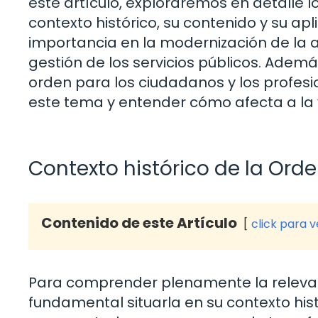
este artículo, exploraremos en detalle 
contexto histórico, su contenido y su ap
importancia en la modernización de la a
gestión de los servicios públicos. Adem
orden para los ciudadanos y los profesio
este tema y entender cómo afecta a la v
Contexto histórico de la Orde
Contenido de este Artículo
click para 
Para comprender plenamente la relevanc
fundamental situarla en su contexto his