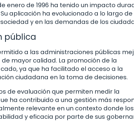
de enero de 1996 ha tenido un impacto dura
Su aplicación ha evolucionado a lo largo de 
 sociedad y en las demandas de los ciudad
n pública
mitido a las administraciones públicas mej
os de mayor calidad. La promoción de la
ado, ya que ha facilitado el acceso a la
ación ciudadana en la toma de decisiones.
s de evaluación que permiten medir la
o que ha contribuido a una gestión más respo
ialmente relevante en un contexto donde los
idad y eficacia por parte de sus goberna