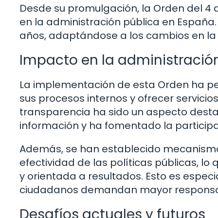
Desde su promulgación, la Orden del 4 
en la administración pública en España. 
años, adaptándose a los cambios en la
Impacto en la administració
La implementación de esta Orden ha per
sus procesos internos y ofrecer servici
transparencia ha sido un aspecto destac
información y ha fomentado la particip
Además, se han establecido mecanismo
efectividad de las políticas públicas, l
y orientada a resultados. Esto es espec
ciudadanos demandan mayor responsabil
Desafíos actuales y futuros