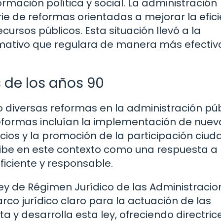
mación política y social. La administración
e de reformas orientadas a mejorar la efici
cursos públicos. Esta situación llevó a la
ativo que regulara de manera más efectiva
 de los años 90
o diversas reformas en la administración pú
reformas incluían la implementación de nuev
icios y la promoción de la participación ciu
ribe en este contexto como una respuesta a 
iciente y responsable.
a Ley de Régimen Jurídico de las Administraci
co jurídico claro para la actuación de las
y desarrolla esta ley, ofreciendo directric