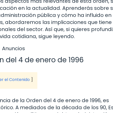
los aspectos más relevantes de esta orden, 
licación en la actualidad. Aprenderás sobre 
dministración pública y cómo ha influido en 
ás, abordaremos las implicaciones que tiene
nales del sector. Así que, si quieres profund
ida cotidiana, sigue leyendo.
Anuncios
n del 4 de enero de 1996
ver el Contenido
ia de la Orden del 4 de enero de 1996, es
tórico. A mediados de la década de los 90, 