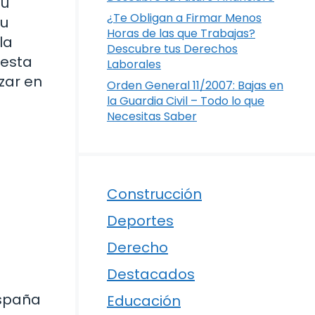
su
¿Te Obligan a Firmar Menos
su
Horas de las que Trabajas?
la
Descubre tus Derechos
 esta
Laborales
izar en
Orden General 11/2007: Bajas en
la Guardia Civil – Todo lo que
Necesitas Saber
Construcción
Deportes
Derecho
Destacados
España
Educación