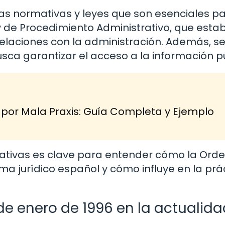
as normativas y leyes que son esenciales pa
y de Procedimiento Administrativo, que esta
elaciones con la administración. Además, s
usca garantizar el acceso a la información p
r Mala Praxis: Guía Completa y Ejemplo
mativas es clave para entender cómo la Orde
ema jurídico español y cómo influye en la prá
de enero de 1996 en la actualida