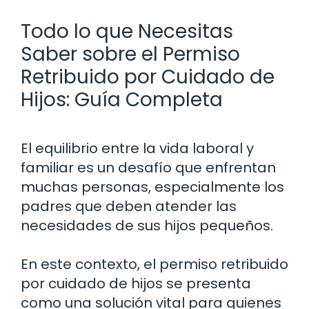
Todo lo que Necesitas
Saber sobre el Permiso
Retribuido por Cuidado de
Hijos: Guía Completa
El equilibrio entre la vida laboral y
familiar es un desafío que enfrentan
muchas personas, especialmente los
padres que deben atender las
necesidades de sus hijos pequeños.
En este contexto, el permiso retribuido
por cuidado de hijos se presenta
como una solución vital para quienes