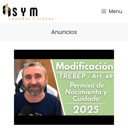
Saltar
al
Menu
contenido
Anuncios