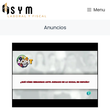
Saltar
al
Menu
contenido
Anuncios