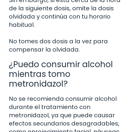
Sin embargo, si está cerca de la hora
de la siguiente dosis, omite la dosis
olvidada y continúa con tu horario
habitual.
No tomes dos dosis a la vez para
compensar la olvidada.
¿Puedo consumir alcohol
mientras tomo
metronidazol?
No se recomienda consumir alcohol
durante el tratamiento con
metronidazol, ya que puede causar
efectos secundarios desagradables,
como enrojecimiento facial, náuseas