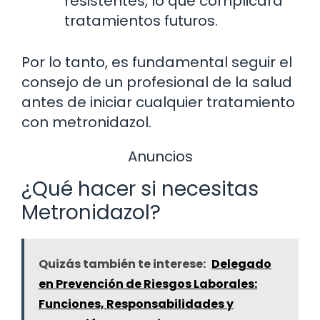
resistentes, lo que complicará
tratamientos futuros.
Por lo tanto, es fundamental seguir el
consejo de un profesional de la salud
antes de iniciar cualquier tratamiento
con metronidazol.
Anuncios
¿Qué hacer si necesitas
Metronidazol?
Quizás también te interese:
Delegado
en Prevención de Riesgos Laborales:
Funciones, Responsabilidades y