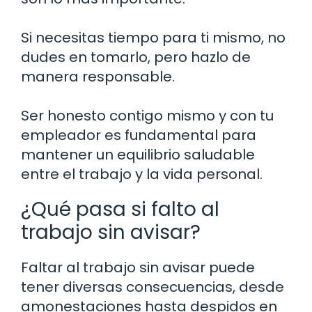
Si necesitas tiempo para ti mismo, no
dudes en tomarlo, pero hazlo de
manera responsable.
Ser honesto contigo mismo y con tu
empleador es fundamental para
mantener un equilibrio saludable
entre el trabajo y la vida personal.
¿Qué pasa si falto al
trabajo sin avisar?
Faltar al trabajo sin avisar puede
tener diversas consecuencias, desde
amonestaciones hasta despidos en