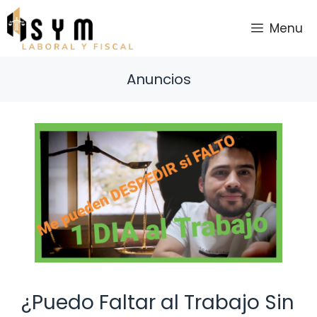
Saltar
al
Menu
contenido
Anuncios
¿Puedo Faltar al Trabajo Sin