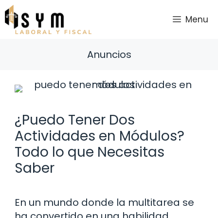
Saltar
al
Menu
contenido
Anuncios
¿Puedo Tener Dos
Actividades en Módulos?
Todo lo que Necesitas
Saber
En un mundo donde la multitarea se
ha convertido en una habilidad