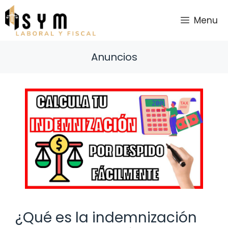
Saltar
al
Menu
contenido
Anuncios
¿Qué es la indemnización