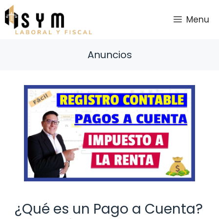
Saltar
al
Menu
contenido
Anuncios
¿Qué es un Pago a Cuenta?