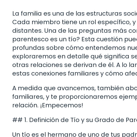
La familia es una de las estructuras soc
Cada miembro tiene un rol específico, 
distantes. Una de las preguntas más c
parentesco es un tío? Esta cuestión pue
profundas sobre cómo entendemos nuestr
exploraremos en detalle qué significa se
otras relaciones se derivan de él. A lo l
estas conexiones familiares y cómo afec
A medida que avancemos, también abord
familiares, y te proporcionaremos eje
relación. ¡Empecemos!
## 1. Definición de Tío y su Grado de Pa
Un tío es el hermano de uno de tus padr