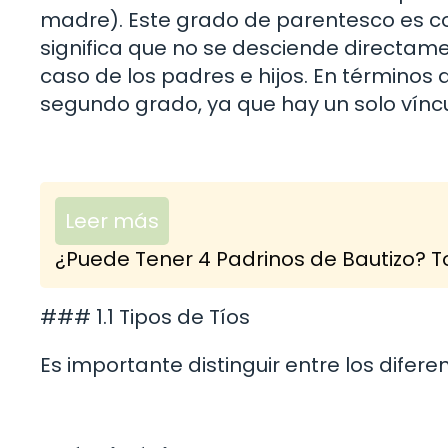
madre). Este grado de parentesco es co
significa que no se desciende directame
caso de los padres e hijos. En términos
segundo grado, ya que hay un solo víncu
Leer más
¿Puede Tener 4 Padrinos de Bautizo? T
### 1.1 Tipos de Tíos
Es importante distinguir entre los diferen