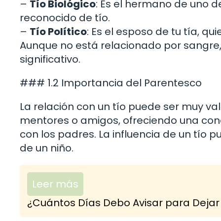
–
Tío Biológico
: Es el hermano de uno d
reconocido de tío.
–
Tío Político
: Es el esposo de tu tía, 
Aunque no está relacionado por sangre, 
significativo.
### 1.2 Importancia del Parentesco
La relación con un tío puede ser muy va
mentores o amigos, ofreciendo una con
con los padres. La influencia de un tío p
de un niño.
Leer más
¿Cuántos Días Debo Avisar para Dejar 