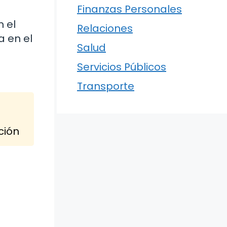
Finanzas Personales
 el
Relaciones
a en el
Salud
Servicios Públicos
Transporte
ción