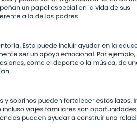
mpeñan un papel especial en la vida de sus
erente a la de los padres.
oría. Esto puede incluir ayudar en la educa
mente ser un apoyo emocional. Por ejemplo, 
pasiones, como el deporte o la música, de un
ían.
s y sobrinos pueden fortalecer estos lazos. I
 incluso viajes familiares son oportunidade
iencias pueden ayudar a construir una relac