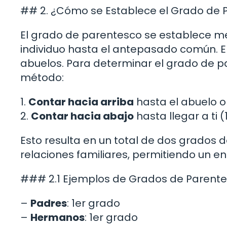
## 2. ¿Cómo se Establece el Grado de 
El grado de parentesco se establece m
individuo hasta el antepasado común. E
abuelos. Para determinar el grado de par
método:
1.
Contar hacia arriba
hasta el abuelo o
2.
Contar hacia abajo
hasta llegar a ti (
Esto resulta en un total de dos grados 
relaciones familiares, permitiendo un e
### 2.1 Ejemplos de Grados de Parent
–
Padres
: 1er grado
–
Hermanos
: 1er grado