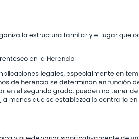
niza la estructura familiar y el lugar que 
rentesco en la Herencia
mplicaciones legales, especialmente en te
hos de herencia se determinan en función de
star en el segundo grado, pueden no tener d
o, a menos que se establezca lo contrario en
 única y puede variar significativamente de u