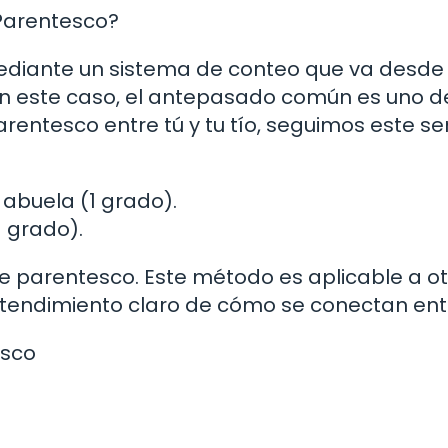
Parentesco?
ediante un sistema de conteo que va desde 
n este caso, el antepasado común es uno d
entesco entre tú y tu tío, seguimos este sen
 abuela (1 grado).
1 grado).
de parentesco. Este método es aplicable a o
ntendimiento claro de cómo se conectan entr
esco