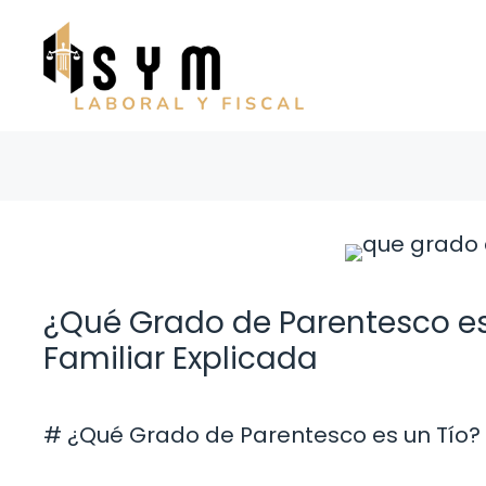
Saltar
al
contenido
¿Qué Grado de Parentesco es
Familiar Explicada
# ¿Qué Grado de Parentesco es un Tío? 