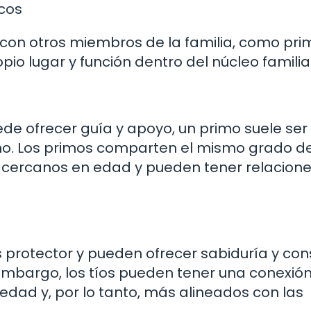
cos
o con otros miembros de la familia, como pri
io lugar y función dentro del núcleo familia
ede ofrecer guía y apoyo, un primo suele ser
o. Los primos comparten el mismo grado d
s cercanos en edad y pueden tener relacion
 protector y pueden ofrecer sabiduría y con
 embargo, los tíos pueden tener una conexi
dad y, por lo tanto, más alineados con las