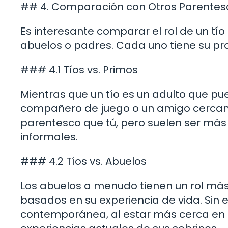
## 4. Comparación con Otros Parentes
Es interesante comparar el rol de un tí
abuelos o padres. Cada uno tiene su prop
### 4.1 Tíos vs. Primos
Mientras que un tío es un adulto que pu
compañero de juego o un amigo cercan
parentesco que tú, pero suelen ser má
informales.
### 4.2 Tíos vs. Abuelos
Los abuelos a menudo tienen un rol más
basados en su experiencia de vida. Sin
contemporánea, al estar más cerca en e