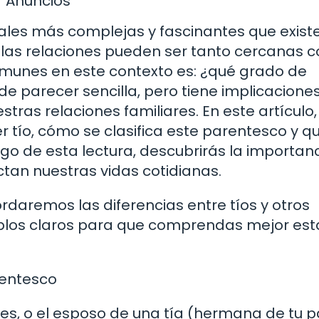
Anuncios
iales más complejas y fascinantes que exist
y las relaciones pueden ser tanto cercanas 
omunes en este contexto es: ¿qué grado de
de parecer sencilla, pero tiene implicacion
as relaciones familiares. En este artículo,
r tío, cómo se clasifica este parentesco y q
argo de esta lectura, descubrirás la importan
tan nuestras vidas cotidianas.
aremos las diferencias entre tíos y otros
mplos claros para que comprendas mejor est
rentesco
es, o el esposo de una tía (hermana de tu 