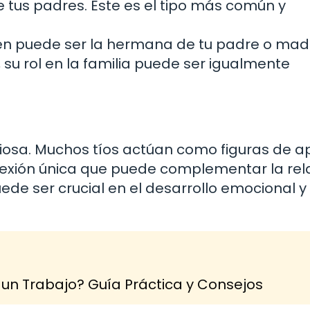
e tus padres. Este es el tipo más común y
quien puede ser la hermana de tu padre o mad
su rol en la familia puede ser igualmente
liosa. Muchos tíos actúan como figuras de a
exión única que puede complementar la rel
uede ser crucial en el desarrollo emocional y 
un Trabajo? Guía Práctica y Consejos