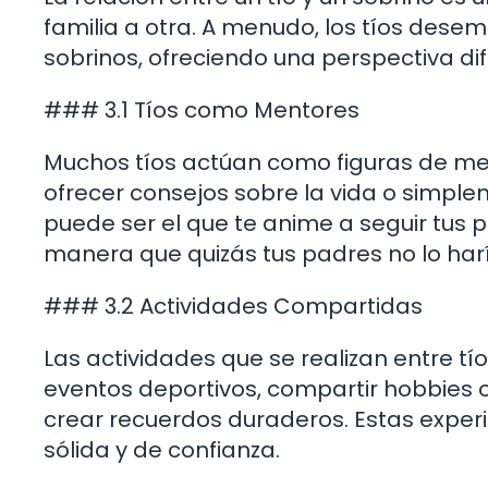
familia a otra. A menudo, los tíos dese
sobrinos, ofreciendo una perspectiva dif
### 3.1 Tíos como Mentores
Muchos tíos actúan como figuras de ment
ofrecer consejos sobre la vida o simple
puede ser el que te anime a seguir tus 
manera que quizás tus padres no lo har
### 3.2 Actividades Compartidas
Las actividades que se realizan entre tío
eventos deportivos, compartir hobbies o
crear recuerdos duraderos. Estas exper
sólida y de confianza.