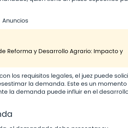
Anuncios
de Reforma y Desarrollo Agrario: Impacto y
los requisitos legales, el juez puede solic
 desestimar la demanda. Este es un momento
nte la demanda puede influir en el desarrollo
nda