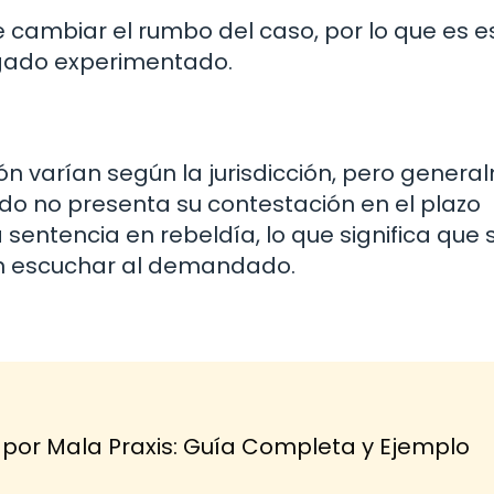
cambiar el rumbo del caso, por lo que es e
ogado experimentado.
ón varían según la jurisdicción, pero gener
ado no presenta su contestación en el plazo
 sentencia en rebeldía, lo que significa que 
in escuchar al demandado.
r Mala Praxis: Guía Completa y Ejemplo