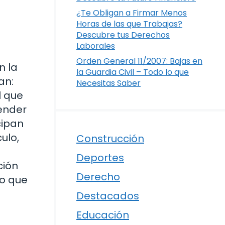
¿Te Obligan a Firmar Menos
Horas de las que Trabajas?
Descubre tus Derechos
Laborales
Orden General 11/2007: Bajas en
n la
la Guardia Civil – Todo lo que
an:
Necesitas Saber
l que
render
cipan
ulo,
Construcción
Deportes
ción
Derecho
lo que
Destacados
Educación