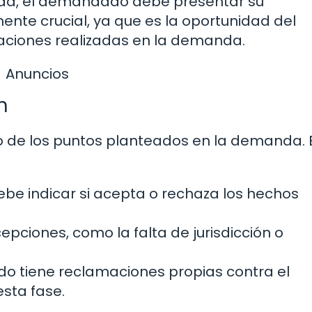
ida, el demandado debe presentar su
nte crucial, ya que es la oportunidad del
ciones realizadas en la demanda.
Anuncios
n
 de los puntos planteados en la demanda. 
e indicar si acepta o rechaza los hechos
pciones, como la falta de jurisdicción o
o tiene reclamaciones propias contra el
sta fase.