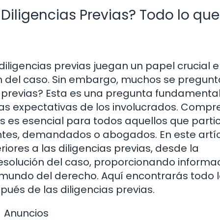
iligencias Previas? Todo lo que
 diligencias previas juegan un papel crucial e
n del caso. Sin embargo, muchos se pregunt
s previas? Esta es una pregunta fundamenta
n las expectativas de los involucrados. Comp
as es esencial para todos aquellos que parti
tes, demandados o abogados. En este artíc
iores a las diligencias previas, desde la
esolución del caso, proporcionando informa
 mundo del derecho. Aquí encontrarás todo 
ués de las diligencias previas.
Anuncios