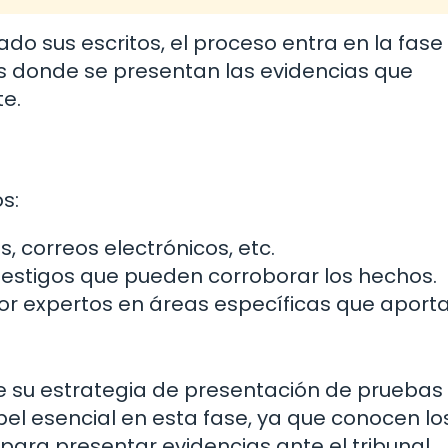
o sus escritos, el proceso entra en la fase
es donde se presentan las evidencias que
e.
s:
, correos electrónicos, etc.
estigos que pueden corroborar los hechos.
r expertos en áreas específicas que aport
 su estrategia de presentación de pruebas
el esencial en esta fase, ya que conocen lo
para presentar evidencias ante el tribunal.