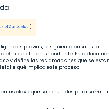
nda
ver el Contenido
igencias previas, el siguiente paso es la
 el tribunal correspondiente. Este docume
caso y define las reclamaciones que se está
detalle qué implica este proceso.
tos clave que son cruciales para su valide