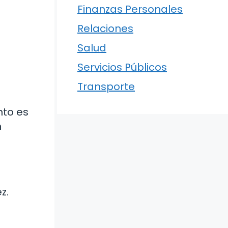
Finanzas Personales
Relaciones
Salud
Servicios Públicos
Transporte
nto es
n
z.