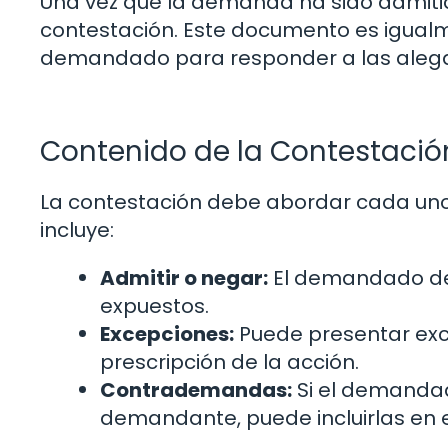
Una vez que la demanda ha sido admit
contestación. Este documento es igualme
demandado para responder a las alega
Contenido de la Contestació
La contestación debe abordar cada uno
incluye:
Admitir o negar:
El demandado deb
expuestos.
Excepciones:
Puede presentar exce
prescripción de la acción.
Contrademandas:
Si el demandad
demandante, puede incluirlas en e