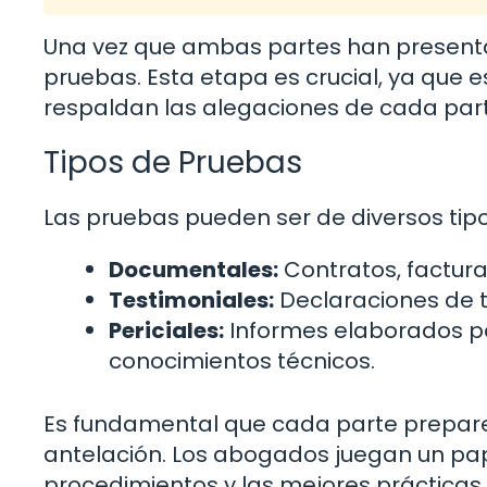
Una vez que ambas partes han presentad
pruebas. Esta etapa es crucial, ya que 
respaldan las alegaciones de cada part
Tipos de Pruebas
Las pruebas pueden ser de diversos tipo
Documentales:
Contratos, facturas
Testimoniales:
Declaraciones de t
Periciales:
Informes elaborados po
conocimientos técnicos.
Es fundamental que cada parte prepare
antelación. Los abogados juegan un pap
procedimientos y las mejores prácticas 