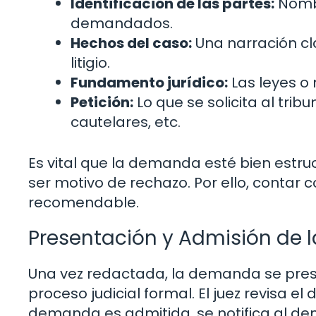
Identificación de las partes:
Nombr
demandados.
Hechos del caso:
Una narración cla
litigio.
Fundamento jurídico:
Las leyes o
Petición:
Lo que se solicita al tr
cautelares, etc.
Es vital que la demanda esté bien estru
ser motivo de rechazo. Por ello, conta
recomendable.
Presentación y Admisión de
Una vez redactada, la demanda se pres
proceso judicial formal. El juez revisa el
demanda es admitida, se notifica al de