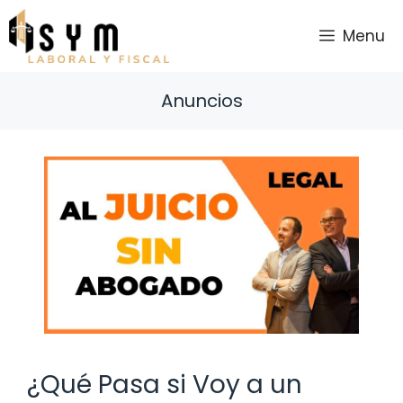
Saltar
al
Menu
contenido
Anuncios
¿Qué Pasa si Voy a un