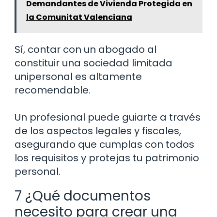
Demandantes de Vivienda Protegida en
la Comunitat Valenciana
Sí, contar con un abogado al
constituir una sociedad limitada
unipersonal es altamente
recomendable.
Un profesional puede guiarte a través
de los aspectos legales y fiscales,
asegurando que cumplas con todos
los requisitos y protejas tu patrimonio
personal.
7 ¿Qué documentos
necesito para crear una