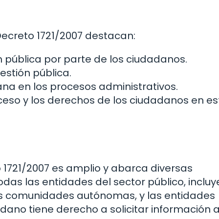
 Decreto 1721/2007 destacan:
ón pública por parte de los ciudadanos.
estión pública.
na en los procesos administrativos.
ceso y los derechos de los ciudadanos en es
o 1721/2007 es amplio y abarca diversas
odas las entidades del sector público, inclu
las comunidades autónomas, y las entidades
adano tiene derecho a solicitar información 