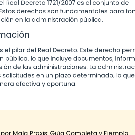
 Real Decreto 1721/2007 es el conjunto de
 Estos derechos son fundamentales para f
ción en la administración pública.
rmación
 el pilar del Real Decreto. Este derecho per
n pública, lo que incluye documentos, inform
sión de las administraciones. La administrac
 solicitudes en un plazo determinado, lo que
nera efectiva y oportuna.
r Mala Praxis: Guía Completa y Ejemplo