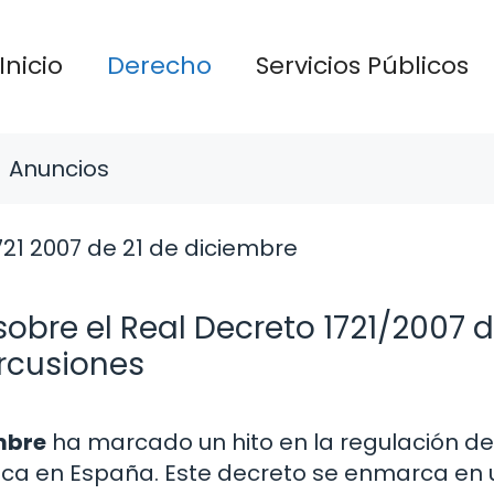
Inicio
Derecho
Servicios Públicos
Anuncios
obre el Real Decreto 1721/2007 d
ercusiones
embre
ha marcado un hito en la regulación de
lica en España. Este decreto se enmarca en 