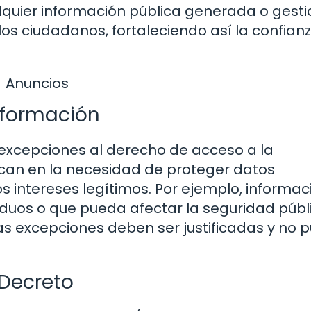
lquier información pública generada o gest
los ciudadanos, fortaleciendo así la confian
Anuncios
nformación
 excepciones al derecho de acceso a la
fican en la necesidad de proteger datos
os intereses legítimos. Por ejemplo, informac
duos o que pueda afectar la seguridad públ
as excepciones deben ser justificadas y no
 Decreto