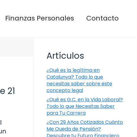
Finanzas Personales
Contacto
Artículos
¿Qué es la legítima en
Catalunya? Todo lo que
necesitas saber sobre este
e 21
concepto legal
¿Qué es G.C. en la Vida Laboral?
Todo lo que Necesitas Saber
para Tu Carrera
l
¿Con 29 Años Cotizados Cuánto
Me Queda de Pensión?
un
Descubre tu Futuro Financiero