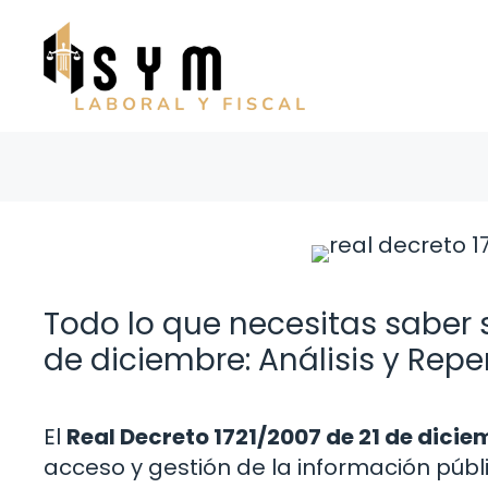
Saltar
al
contenido
Todo lo que necesitas saber s
de diciembre: Análisis y Rep
El
Real Decreto 1721/2007 de 21 de dici
acceso y gestión de la información púb