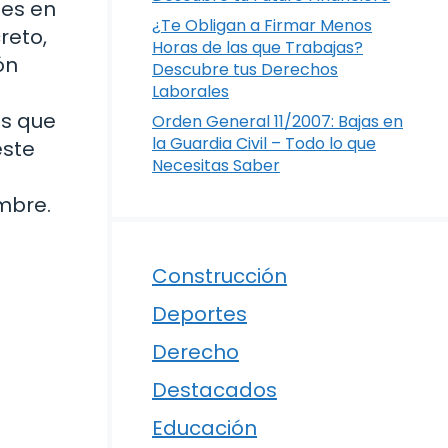
les en
¿Te Obligan a Firmar Menos
reto,
Horas de las que Trabajas?
ón
Descubre tus Derechos
Laborales
es que
Orden General 11/2007: Bajas en
la Guardia Civil – Todo lo que
este
Necesitas Saber
embre.
Construcción
Deportes
Derecho
Destacados
Educación