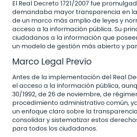
El Real Decreto 1721/2007 fue promulga
demandaba mayor transparencia en la ge
de un marco más amplio de leyes y nor
acceso a la información pública. Su princ
ciudadanos a la información que poseen
un modelo de gestión más abierto y part
Marco Legal Previo
Antes de la implementación del Real De
el acceso a la información pública, aun
30/1992, de 26 de noviembre, de régimen 
procedimiento administrativo común, y
un enfoque claro sobre la transparencia
consolidar y sistematizar estos derech
para todos los ciudadanos.