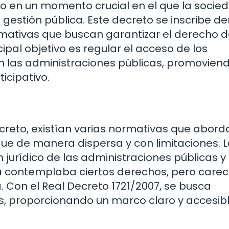
do en un momento crucial en el que la socie
stión pública. Este decreto se inscribe de
mativas que buscan garantizar el derecho 
ipal objetivo es regular el acceso de los
 las administraciones públicas, promoviend
icipativo.
creto, existían varias normativas que abor
que de manera dispersa y con limitaciones. L
jurídico de las administraciones públicas y
a contemplaba ciertos derechos, pero carec
. Con el Real Decreto 1721/2007, se busca
os, proporcionando un marco claro y accesib