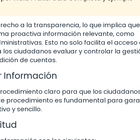
echo a la transparencia, lo que implica que
rma proactiva información relevante, como
nistrativas. Esto no solo facilita el acceso 
 los ciudadanos evaluar y controlar la gesti
dición de cuentas.
r Información
 procedimiento claro para que los ciudadano
Este procedimiento es fundamental para gara
vo y sencillo.
itud