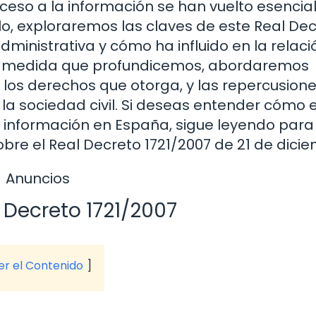
ceso a la información se han vuelto esencia
ulo, exploraremos las claves de este Real Dec
dministrativa y cómo ha influido en la relaci
s. A medida que profundicemos, abordaremos
 los derechos que otorga, y las repercusion
 la sociedad civil. Si deseas entender cómo 
 información en España, sigue leyendo para
bre el Real Decreto 1721/2007 de 21 de dici
Anuncios
 Decreto 1721/2007
ver el Contenido