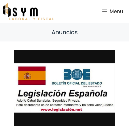
Saltar
al
Menu
contenido
Anuncios