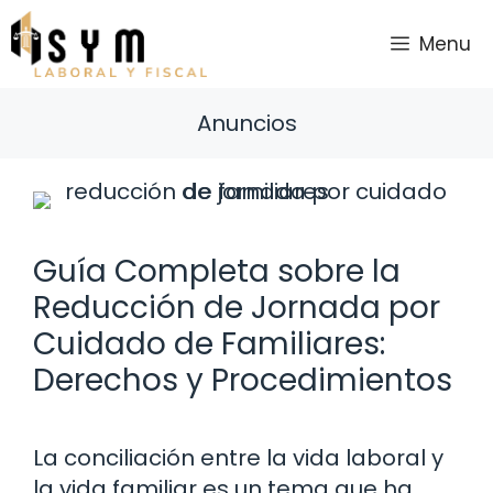
Saltar
al
Menu
contenido
Anuncios
Guía Completa sobre la
Reducción de Jornada por
Cuidado de Familiares:
Derechos y Procedimientos
La conciliación entre la vida laboral y
la vida familiar es un tema que ha