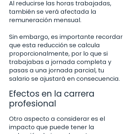
Al reducirse las horas trabajadas,
también se verá afectada la
remuneración mensual.
Sin embargo, es importante recordar
que esta reducción se calcula
proporcionalmente, por lo que si
trabajabas a jornada completa y
pasas a una jornada parcial, tu
salario se ajustará en consecuencia.
Efectos en la carrera
profesional
Otro aspecto a considerar es el
impacto que puede tener la