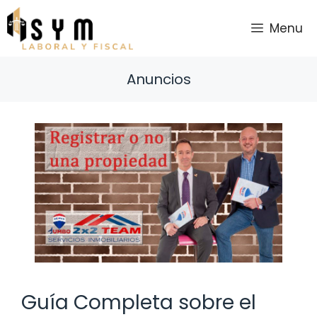
Saltar
al
Menu
contenido
Anuncios
Guía Completa sobre el