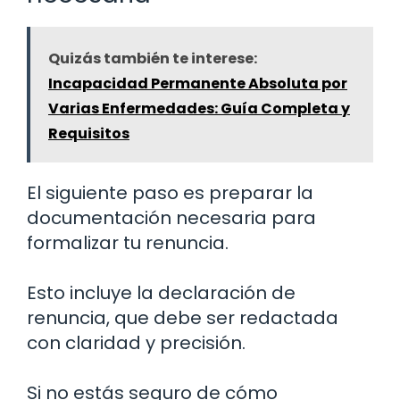
Quizás también te interese:
Incapacidad Permanente Absoluta por
Varias Enfermedades: Guía Completa y
Requisitos
El siguiente paso es preparar la
documentación necesaria para
formalizar tu renuncia.
Esto incluye la declaración de
renuncia, que debe ser redactada
con claridad y precisión.
Si no estás seguro de cómo