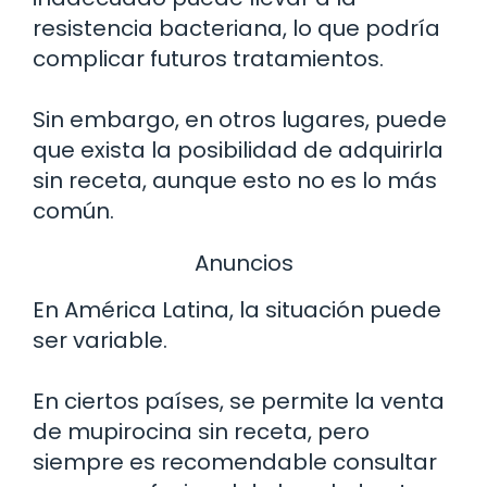
resistencia bacteriana, lo que podría
complicar futuros tratamientos.
Sin embargo, en otros lugares, puede
que exista la posibilidad de adquirirla
sin receta, aunque esto no es lo más
común.
Anuncios
En América Latina, la situación puede
ser variable.
En ciertos países, se permite la venta
de mupirocina sin receta, pero
siempre es recomendable consultar