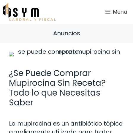
Saltar
al
Menu
contenido
Anuncios
¿Se Puede Comprar
Mupirocina Sin Receta?
Todo lo que Necesitas
Saber
La mupirocina es un antibiótico tópico
ampliamente utilizado para tratar