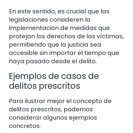
En este sentido, es crucial que las
legislaciones consideren la
implementación de medidas que
protejan los derechos de las víctimas,
permitiendo que la justicia sea
accesible sin importar el tiempo que
haya pasado desde el delito.
Ejemplos de casos de
delitos prescritos
Para ilustrar mejor el concepto de
delitos prescritos, podemos
considerar algunos ejemplos
concretos: