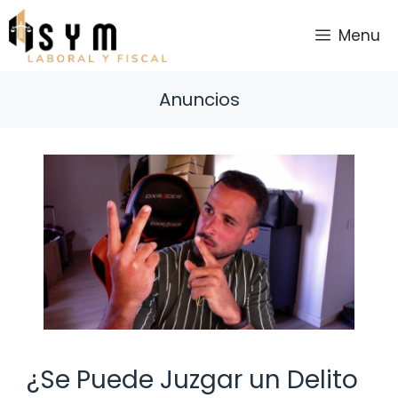
Saltar
al
Menu
contenido
Anuncios
¿Se Puede Juzgar un Delito