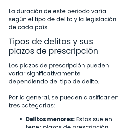
La duración de este periodo varía
según el tipo de delito y la legislación
de cada país.
Tipos de delitos y sus
plazos de prescripción
Los plazos de prescripción pueden
variar significativamente
dependiendo del tipo de delito.
Por lo general, se pueden clasificar en
tres categorías:
Delitos menores:
Estos suelen
tener plazos de prescripción