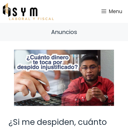
Saltar
al
Menu
contenido
Anuncios
¿Si me despiden, cuánto