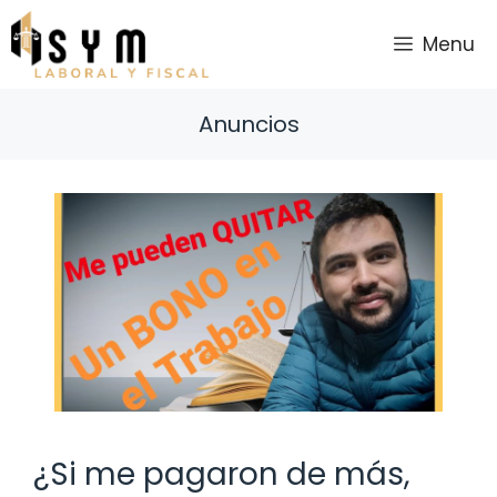
Saltar
al
Menu
contenido
Anuncios
¿Si me pagaron de más,