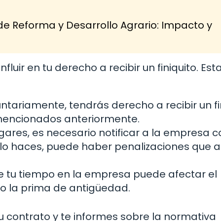
de Reforma y Desarrollo Agrario: Impacto y
luir en tu derecho a recibir un finiquito. Est
untariamente, tendrás derecho a recibir un fi
 mencionados anteriormente.
gares, es necesario notificar a la empresa c
o lo haces, puede haber penalizaciones que 
e tu tiempo en la empresa puede afectar el
mo la prima de antigüedad.
tu contrato y te informes sobre la normativa