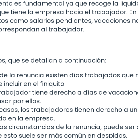
to es fundamental ya que recoge la liquid
ue tiene la empresa hacia el trabajador. En
eptos como salarios pendientes, vacaciones n
correspondan al trabajador.
os, que se detallan a continuación:
de la renuncia existen días trabajados que 
cluir en el finiquito.
 trabajador tiene derecho a días de vacacio
ar por ellos.
casos, los trabajadores tienen derecho a u
do en la empresa.
s circunstancias de la renuncia, puede ser 
e esto suele ser más común en despidos.