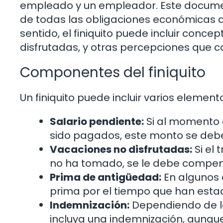
empleado y un empleador. Este documen
de todas las obligaciones económicas q
sentido, el finiquito puede incluir conc
disfrutadas, y otras percepciones que 
Componentes del finiquito
Un finiquito puede incluir varios element
Salario pendiente:
Si al momento 
sido pagados, este monto se debe in
Vacaciones no disfrutadas:
Si el
no ha tomado, se le debe compens
Prima de antigüedad:
En algunos 
prima por el tiempo que han esta
Indemnización:
Dependiendo de la
incluya una indemnización, aunqu