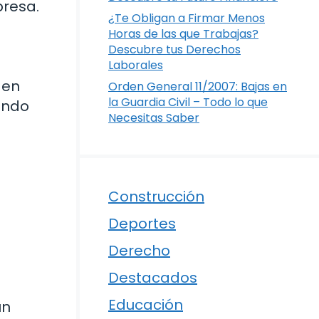
presa.
¿Te Obligan a Firmar Menos
Horas de las que Trabajas?
Descubre tus Derechos
Laborales
 en
Orden General 11/2007: Bajas en
la Guardia Civil – Todo lo que
endo
Necesitas Saber
Construcción
Deportes
Derecho
Destacados
Educación
un