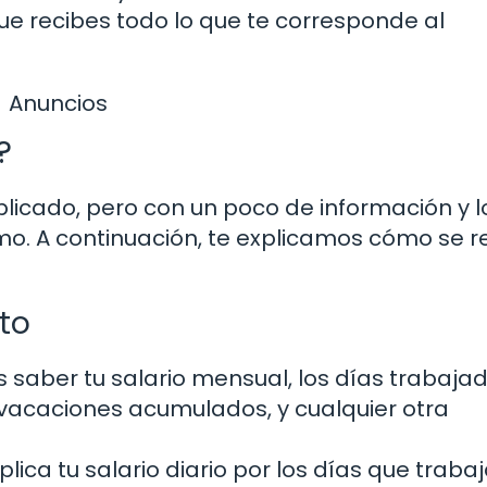
ue recibes todo lo que te corresponde al
Anuncios
?
plicado, pero con un poco de información y l
o. A continuación, te explicamos cómo se re
ito
 saber tu salario mensual, los días trabaja
e vacaciones acumulados, y cualquier otra
plica tu salario diario por los días que traba