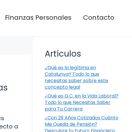
Finanzas Personales
Contacto
Artículos
¿Qué es la legítima en
Catalunya? Todo lo que
necesitas saber sobre este
as
concepto legal
¿Qué es G.C. en la Vida Laboral?
Todo lo que Necesitas Saber
para Tu Carrera
as
¿Con 29 Años Cotizados Cuánto
Me Queda de Pensión?
pecto a
Descubre tu Futuro Financiero