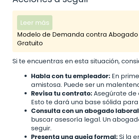
Leer más
Modelo de Demanda contra Abogado po
Gratuito
Si te encuentras en esta situación, cons
Habla con tu empleador:
En primer
amistosa. Puede ser un malentend
Revisa tu contrato:
Asegúrate de 
Esto te dará una base sólida par
Consulta con un abogado laboral
buscar asesoría legal. Un abogado
seguir.
Presenta una queja formal:
Si la 