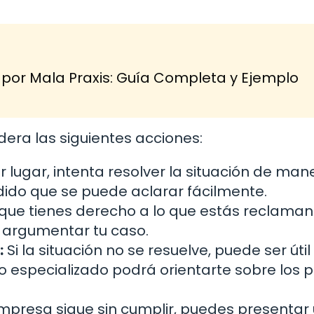
r Mala Praxis: Guía Completa y Ejemplo
idera las siguientes acciones:
 lugar, intenta resolver la situación de man
ido que se puede aclarar fácilmente.
que tienes derecho a lo que estás reclaman
a argumentar tu caso.
:
Si la situación no se resuelve, puede ser útil
 especializado podrá orientarte sobre los 
empresa sigue sin cumplir, puedes presentar