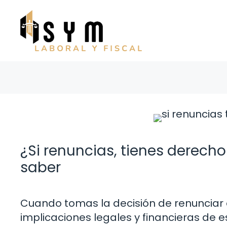
Saltar
al
contenido
¿Si renuncias, tienes derecho
saber
Cuando tomas la decisión de renunciar a
implicaciones legales y financieras de e