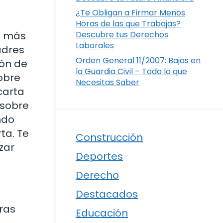
¿Te Obligan a Firmar Menos
Horas de las que Trabajas?
Descubre tus Derechos
ez más
Laborales
adres
Orden General 11/2007: Bajas en
ión de
la Guardia Civil – Todo lo que
obre
Necesitas Saber
carta
 sobre
ndo
ta. Te
Construcción
zar
Deportes
Derecho
Destacados
ras
Educación