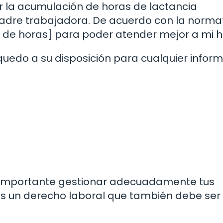
ar la acumulación de horas de lactancia
adre trabajadora. De acuerdo con la norma
de horas] para poder atender mejor a mi hi
edo a su disposición para cualquier infor
 importante gestionar adecuadamente tus
 es un derecho laboral que también debe ser