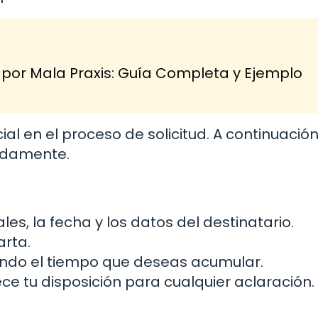
r Mala Praxis: Guía Completa y Ejemplo
al en el proceso de solicitud. A continuación
adamente.
les, la fecha y los datos del destinatario.
arta.
icando el tiempo que deseas acumular.
ece tu disposición para cualquier aclaración.