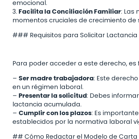
emocional.
3.
Facilita la Conciliación Familiar
: Las
momentos cruciales de crecimiento de s
### Requisitos para Solicitar Lactanci
Para poder acceder a este derecho, es 
–
Ser madre trabajadora
: Este derech
en un régimen laboral.
–
Presentar la solicitud
: Debes informar
lactancia acumulada.
–
Cumplir con los plazos
: Es importante
establecidos por la normativa laboral v
## Cómo Redactar el Modelo de Carta