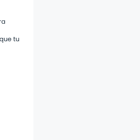
ra
 que tu