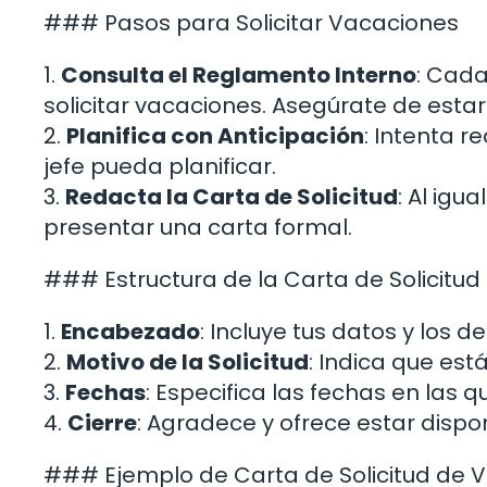
### Pasos para Solicitar Vacaciones
1.
Consulta el Reglamento Interno
: Cad
solicitar vacaciones. Asegúrate de estar 
2.
Planifica con Anticipación
: Intenta r
jefe pueda planificar.
3.
Redacta la Carta de Solicitud
: Al igu
presentar una carta formal.
### Estructura de la Carta de Solicitu
1.
Encabezado
: Incluye tus datos y los 
2.
Motivo de la Solicitud
: Indica que est
3.
Fechas
: Especifica las fechas en las
4.
Cierre
: Agradece y ofrece estar dispo
### Ejemplo de Carta de Solicitud de 