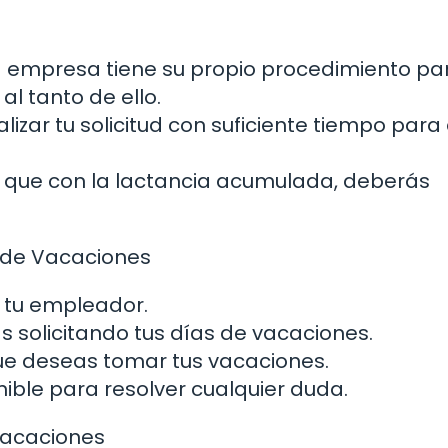
a empresa tiene su propio procedimiento pa
al tanto de ello.
ealizar tu solicitud con suficiente tiempo para
al que con la lactancia acumulada, deberás
d de Vacaciones
de tu empleador.
ás solicitando tus días de vacaciones.
 que deseas tomar tus vacaciones.
nible para resolver cualquier duda.
Vacaciones