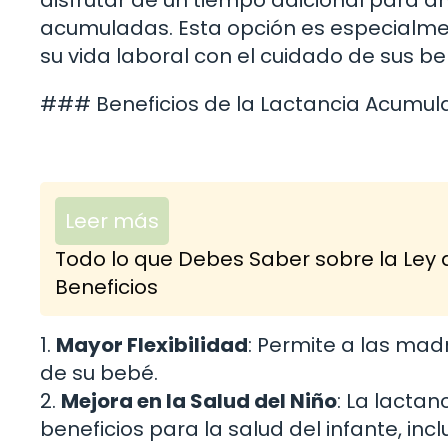
disfrutar de un tiempo adicional para 
acumuladas. Esta opción es especialme
su vida laboral con el cuidado de sus be
### Beneficios de la Lactancia Acumu
Leer más
Todo lo que Debes Saber sobre la Ley 
Beneficios
1.
Mayor Flexibilidad
: Permite a las mad
de su bebé.
2.
Mejora en la Salud del Niño
: La lacta
beneficios para la salud del infante, in