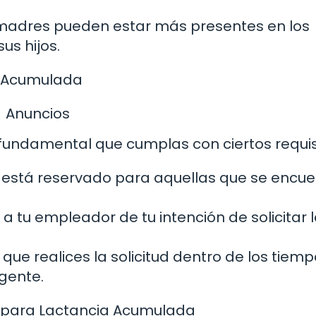
 madres pueden estar más presentes en los
us hijos.
a Acumulada
Anuncios
fundamental que cumplas con ciertos requis
o está reservado para aquellas que se encu
 a tu empleador de tu intención de solicitar 
 que realices la solicitud dentro de los tiem
igente.
 para Lactancia Acumulada