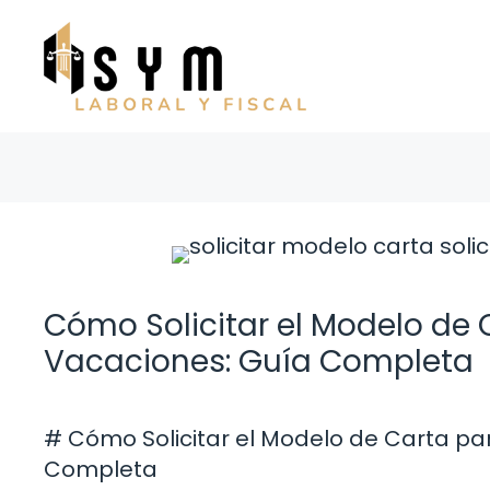
Saltar
al
contenido
Cómo Solicitar el Modelo de
Vacaciones: Guía Completa
# Cómo Solicitar el Modelo de Carta p
Completa