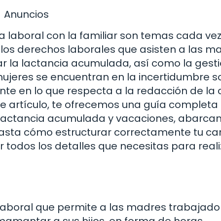
Anuncios
ida laboral con la familiar son temas cada v
 los derechos laborales que asisten a las m
tar la lactancia acumulada, así como la gest
ujeres se encuentran en la incertidumbre s
te en lo que respecta a la redacción de la 
te artículo, te ofrecemos una guía completa
a lactancia acumulada y vacaciones, abarca
asta cómo estructurar correctamente tu car
 todos los detalles que necesitas para reali
laboral que permite a las madres trabajado