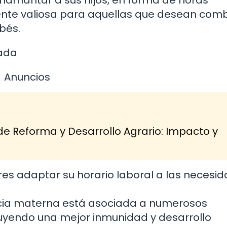
amamantar a sus hijos, en forma de horas
nte valiosa para aquellas que desean com
bés.
lada
Anuncios
de Reforma y Desarrollo Agrario: Impacto y
res adaptar su horario laboral a las necesi
ncia materna está asociada a numerosos
cluyendo una mejor inmunidad y desarrollo