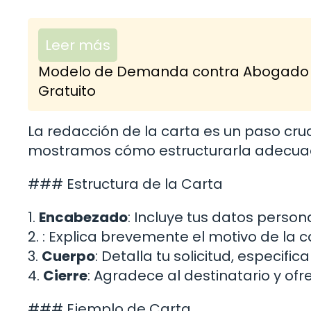
Leer más
Modelo de Demanda contra Abogado po
Gratuito
La redacción de la carta es un paso cruci
mostramos cómo estructurarla adecu
### Estructura de la Carta
1.
Encabezado
: Incluye tus datos persona
2. : Explica brevemente el motivo de la c
3.
Cuerpo
: Detalla tu solicitud, especif
4.
Cierre
: Agradece al destinatario y ofr
### Ejemplo de Carta