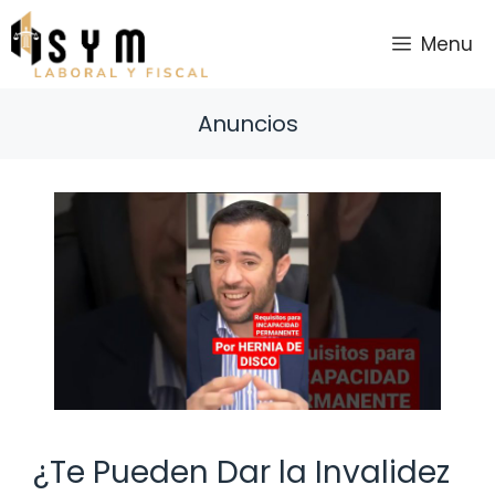
Saltar
al
Menu
contenido
Anuncios
¿Te Pueden Dar la Invalidez