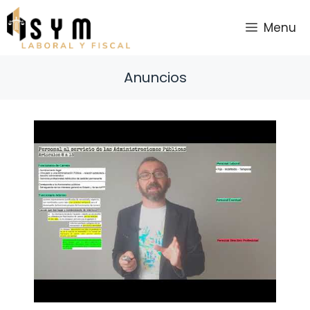
Saltar
al
Menu
contenido
Anuncios