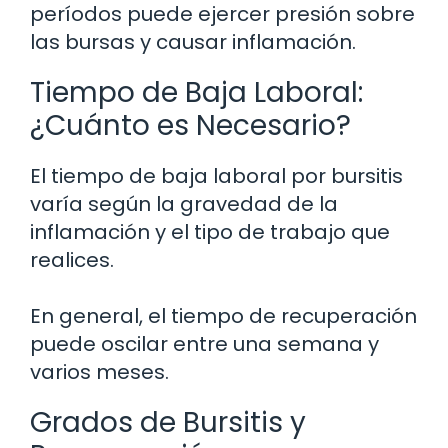
períodos puede ejercer presión sobre
las bursas y causar inflamación.
Tiempo de Baja Laboral:
¿Cuánto es Necesario?
El tiempo de baja laboral por bursitis
varía según la gravedad de la
inflamación y el tipo de trabajo que
realices.
En general, el tiempo de recuperación
puede oscilar entre una semana y
varios meses.
Grados de Bursitis y