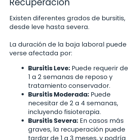
Recuperación
Existen diferentes grados de bursitis,
desde leve hasta severa.
La duración de la baja laboral puede
verse afectada por:
Bursitis Leve:
Puede requerir de
1 a 2 semanas de reposo y
tratamiento conservador.
Bursitis Moderada:
Puede
necesitar de 2 a 4 semanas,
incluyendo fisioterapia.
Bursitis Severa:
En casos más
graves, la recuperación puede
tardar de 1 a 3 meses, y podría