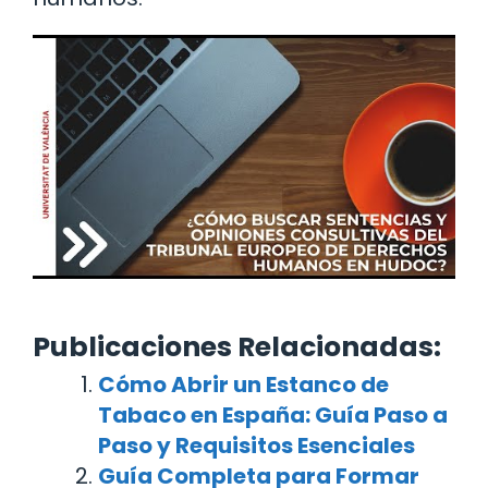
Publicaciones Relacionadas:
Cómo Abrir un Estanco de
Tabaco en España: Guía Paso a
Paso y Requisitos Esenciales
Guía Completa para Formar