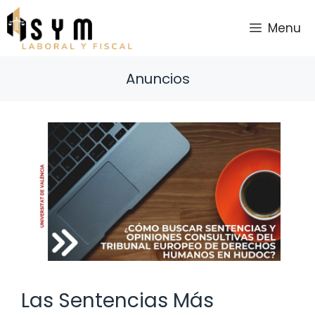
Saltar
al
Menu
contenido
Anuncios
Las Sentencias Más