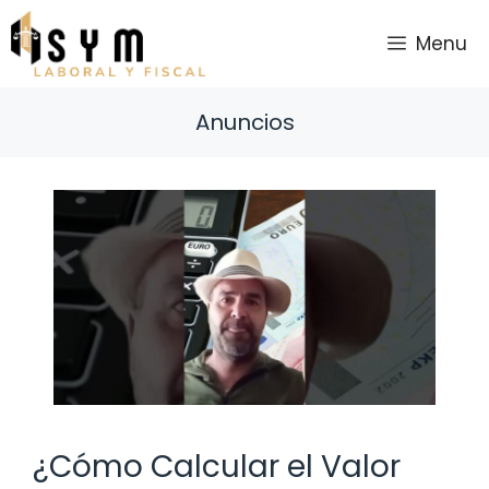
Saltar
al
Menu
contenido
Anuncios
¿Cómo Calcular el Valor