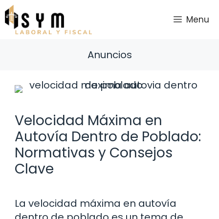
Saltar
al
Menu
contenido
Anuncios
Velocidad Máxima en
Autovía Dentro de Poblado:
Normativas y Consejos
Clave
La velocidad máxima en autovía
dentro de poblado es un tema de