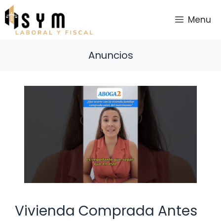
Saltar
al
Menu
contenido
Anuncios
Vivienda Comprada Antes