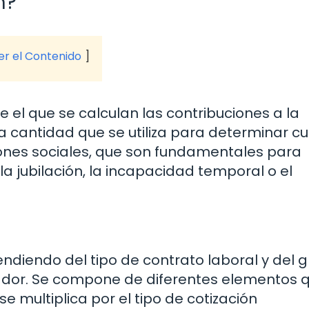
n?
ver el Contenido
e el que se calculan las contribuciones a la
la cantidad que se utiliza para determinar c
ones sociales, que son fundamentales para
a jubilación, la incapacidad temporal o el
ndiendo del tipo de contrato laboral y del 
jador. Se compone de diferentes elementos 
e multiplica por el tipo de cotización