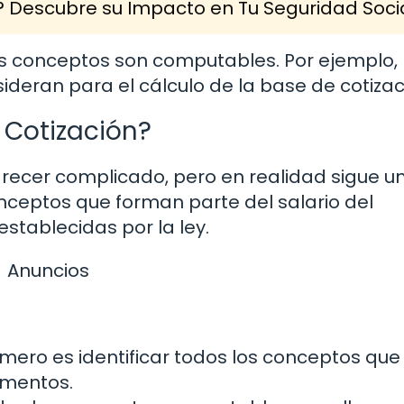
? Descubre su Impacto en Tu Seguridad Soci
s conceptos son computables. Por ejemplo, 
deran para el cálculo de la base de cotizac
 Cotización?
arecer complicado, pero en realidad sigue u
nceptos que forman parte del salario del
establecidas por la ley.
Anuncios
rimero es identificar todos los conceptos que
ementos.