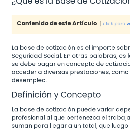
¿Qué es la Base de Cotizació
Contenido de este Artículo
click para 
La base de cotización es el importe sobr
Seguridad Social. En otras palabras, es 
se debe pagar en concepto de cotizaci
acceder a diversas prestaciones, como l
desempleo.
Definición y Concepto
La base de cotización puede variar depe
profesional al que pertenezca el traba
suman para llegar a un total, que luego s