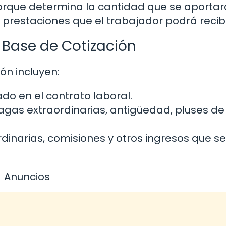
orque determina la cantidad que se aportar
s prestaciones que el trabajador podrá recibi
Base de Cotización
ón incluyen:
ado en el contrato laboral.
pagas extraordinarias, antigüedad, pluses de
dinarias, comisiones y otros ingresos que se
Anuncios