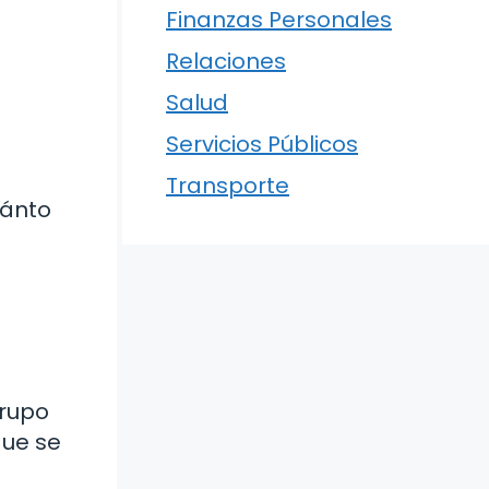
Finanzas Personales
Relaciones
Salud
Servicios Públicos
Transporte
uánto
grupo
que se