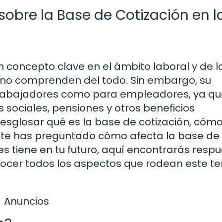
sobre la Base de Cotización en l
n concepto clave en el ámbito laboral y de l
no comprenden del todo. Sin embargo, su
trabajadores como para empleadores, ya q
 sociales, pensiones y otros beneficios
esglosar qué es la base de cotización, cómo
i te has preguntado cómo afecta la base de
nes tiene en tu futuro, aquí encontrarás resp
nocer todos los aspectos que rodean este t
Anuncios