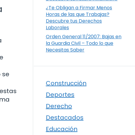
a
¿Te Obligan a Firmar Menos
Horas de las que Trabajas?
Descubre tus Derechos
Laborales
Orden General 11/2007: Bajas en
a
la Guardia Civil – Todo lo que
Necesitas Saber
ue
 se
Construcción
uestas
Deportes
ema
Derecho
Destacados
Educación