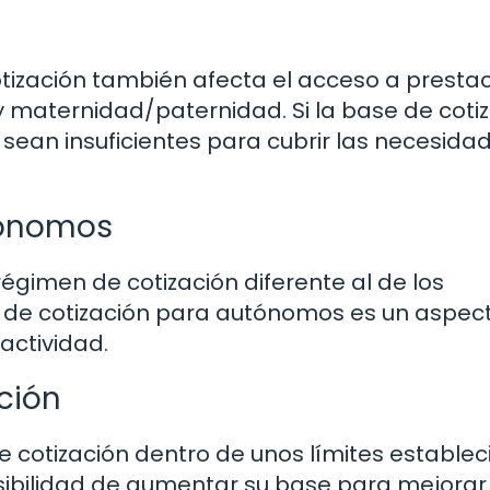
tización también afecta el acceso a presta
maternidad/paternidad. Si la base de coti
 sean insuficientes para cubrir las necesida
tónomos
gimen de cotización diferente al de los
e de cotización para autónomos es un aspec
actividad.
ción
 cotización dentro de unos límites establec
 posibilidad de aumentar su base para mejorar