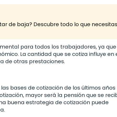
tar de baja? Descubre todo lo que necesita
amental para todos los trabajadores, ya que
mico. La cantidad que se cotiza influye en 
a de otras prestaciones.
 las bases de cotización de los últimos años
tización, mayor será la pensión que se recib
e una buena estrategia de cotización puede
a.