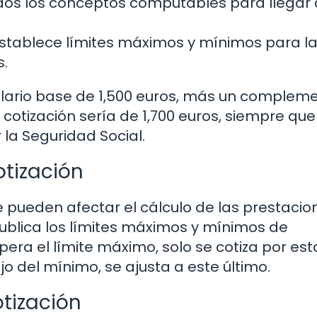
dos los conceptos computables para llegar 
n establece límites máximos y mínimos para l
s.
salario base de 1,500 euros, más un complem
cotización sería de 1,700 euros, siempre que
 la Seguridad Social.
otización
e pueden afectar el cálculo de las prestacio
publica los límites máximos y mínimos de
upera el límite máximo, solo se cotiza por est
o del mínimo, se ajusta a este último.
tización