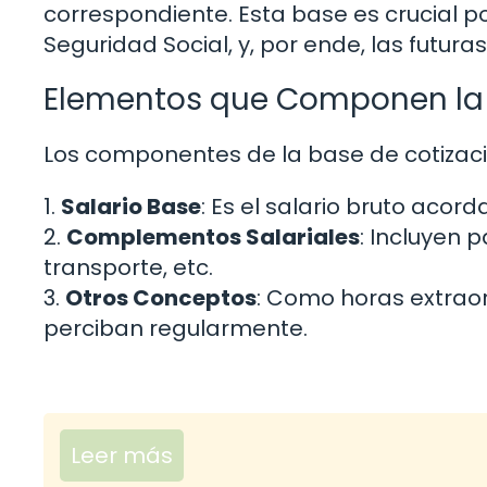
correspondiente. Esta base es crucial p
Seguridad Social, y, por ende, las futura
Elementos que Componen la 
Los componentes de la base de cotizaci
1.
Salario Base
: Es el salario bruto acord
2.
Complementos Salariales
: Incluyen 
transporte, etc.
3.
Otros Conceptos
: Como horas extraor
perciban regularmente.
Leer más