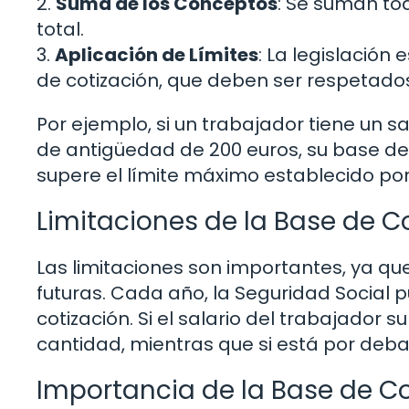
2.
Suma de los Conceptos
: Se suman to
total.
3.
Aplicación de Límites
: La legislació
de cotización, que deben ser respetado
Por ejemplo, si un trabajador tiene un 
de antigüedad de 200 euros, su base de 
supere el límite máximo establecido por
Limitaciones de la Base de C
Las limitaciones son importantes, ya qu
futuras. Cada año, la Seguridad Social 
cotización. Si el salario del trabajador s
cantidad, mientras que si está por debaj
Importancia de la Base de Co