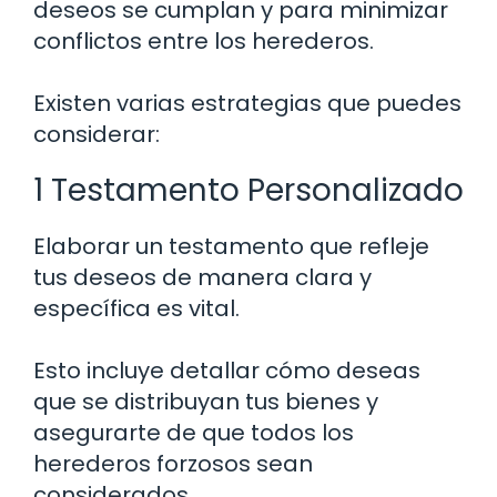
deseos se cumplan y para minimizar
conflictos entre los herederos.
Existen varias estrategias que puedes
considerar:
1 Testamento Personalizado
Elaborar un testamento que refleje
tus deseos de manera clara y
específica es vital.
Esto incluye detallar cómo deseas
que se distribuyan tus bienes y
asegurarte de que todos los
herederos forzosos sean
considerados.