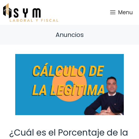
Saltar
al
Menu
contenido
Anuncios
¿Cuál es el Porcentaje de la