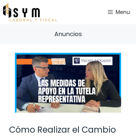
Saltar
al
Menu
contenido
Anuncios
Cómo Realizar el Cambio