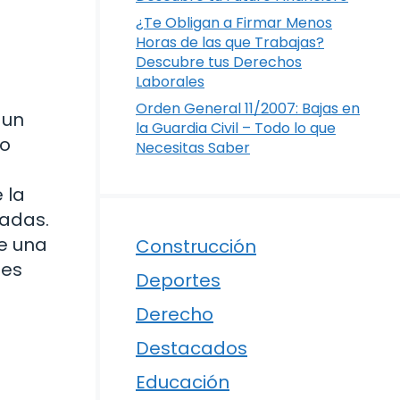
¿Te Obligan a Firmar Menos
Horas de las que Trabajas?
Descubre tus Derechos
Laborales
Orden General 11/2007: Bajas en
 un
la Guardia Civil – Todo lo que
lo
Necesitas Saber
 la
radas.
de una
Construcción
nes
Deportes
Derecho
Destacados
Educación