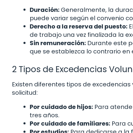
Duración:
Generalmente, la durac
puede variar según el convenio col
Derecho a la reserva del puesto:
E
de trabajo una vez finalizada la e
Sin remuneración:
Durante este pe
que se establezca lo contrario en 
2 Tipos de Excedencias Volun
Existen diferentes tipos de excedencias
solicitud:
Por cuidado de hijos:
Para atende
tres años.
Por cuidado de familiares:
Para cu
Por estudios:
Para dedicarse a la 