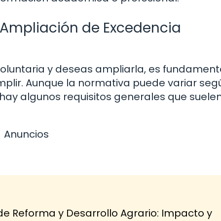
a Ampliación de Excedencia
voluntaria y deseas ampliarla, es fundament
plir. Aunque la normativa puede variar seg
l, hay algunos requisitos generales que suele
Anuncios
de Reforma y Desarrollo Agrario: Impacto y