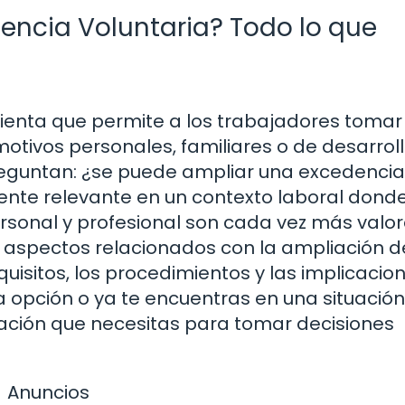
encia Voluntaria? Todo lo que
ienta que permite a los trabajadores tomar
otivos personales, familiares o de desarrol
reguntan: ¿se puede ampliar una excedencia
ente relevante en un contexto laboral donde
 personal y profesional son cada vez más valo
s aspectos relacionados con la ampliación 
quisitos, los procedimientos y las implicacio
a opción o ya te encuentras en una situación
mación que necesitas para tomar decisiones
Anuncios