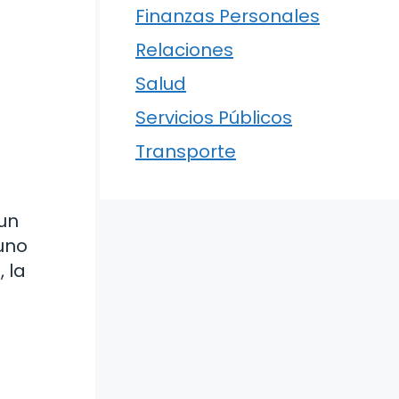
Finanzas Personales
Relaciones
Salud
Servicios Públicos
Transporte
 un
uno
 la