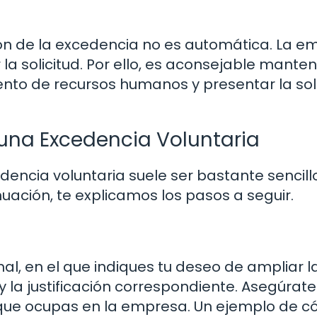
ón de la excedencia no es automática. La e
la solicitud. Por ello, es aconsejable mante
to de recursos humanos y presentar la soli
una Excedencia Voluntaria
encia voluntaria suele ser bastante sencill
nuación, te explicamos los pasos a seguir.
al, en el que indiques tu deseo de ampliar l
y la justificación correspondiente. Asegúrat
to que ocupas en la empresa. Un ejemplo de 