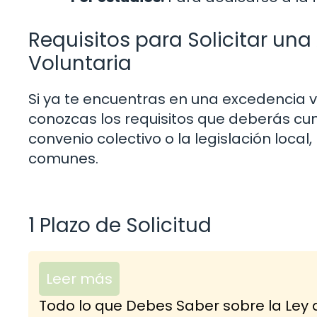
Requisitos para Solicitar un
Voluntaria
Si ya te encuentras en una excedencia 
conozcas los requisitos que deberás cum
convenio colectivo o la legislación loca
comunes.
1 Plazo de Solicitud
Leer más
Todo lo que Debes Saber sobre la Ley 