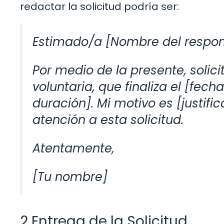
redactar la solicitud podría ser:
Estimado/a [Nombre del respon
Por medio de la presente, solic
voluntaria, que finaliza el [fec
duración]. Mi motivo es [justif
atención a esta solicitud.
Atentamente,
[Tu nombre]
2 Entrega de la Solicitud