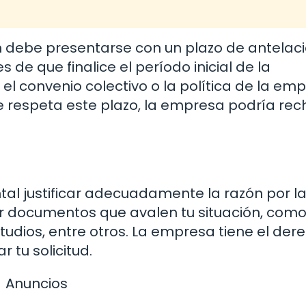
n debe presentarse con un plazo de antelac
 de que finalice el período inicial de la
l convenio colectivo o la política de la em
o se respeta este plazo, la empresa podría re
tal justificar adecuadamente la razón por la
ir documentos que avalen tu situación, com
tudios, entre otros. La empresa tiene el der
 tu solicitud.
Anuncios