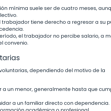
ión mínima suele ser de cuatro meses, aun
ectivo.
l trabajador tiene derecho a regresar a su 
xcedencia.
ríodo, el trabajador no percibe salario, a 
el convenio.
tarias
 voluntarias, dependiendo del motivo de la
r a un menor, generalmente hasta que cum
idar a un familiar directo con dependencia.
formación académica o profesional.