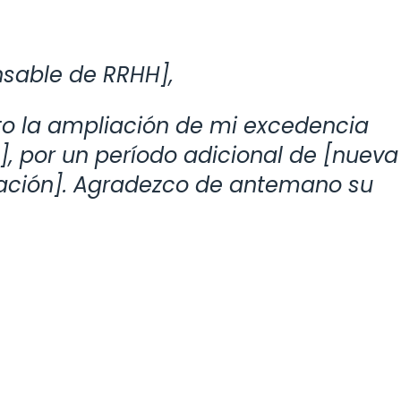
sable de RRHH],
ito la ampliación de mi excedencia
ha], por un período adicional de [nueva
icación]. Agradezco de antemano su