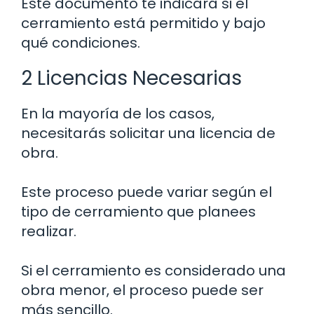
Este documento te indicará si el
cerramiento está permitido y bajo
qué condiciones.
2 Licencias Necesarias
En la mayoría de los casos,
necesitarás solicitar una licencia de
obra.
Este proceso puede variar según el
tipo de cerramiento que planees
realizar.
Si el cerramiento es considerado una
obra menor, el proceso puede ser
más sencillo.