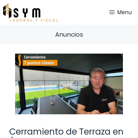
Saltar
al
Menu
contenido
Anuncios
Cerramiento de Terraza en