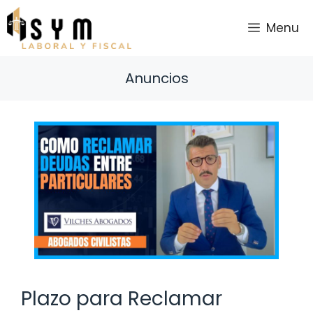
Saltar
al
Menu
contenido
Anuncios
Plazo para Reclamar