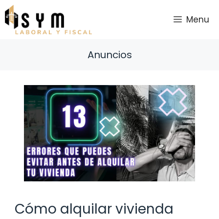
Saltar
al
Menu
contenido
Anuncios
Cómo alquilar vivienda