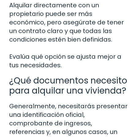
Alquilar directamente con un
propietario puede ser más
económico, pero asegúrate de tener
un contrato claro y que todas las
condiciones estén bien definidas.
Evalúa qué opción se ajusta mejor a
tus necesidades.
¿Qué documentos necesito
para alquilar una vivienda?
Generalmente, necesitarás presentar
una identificación oficial,
comprobante de ingresos,
referencias y, en algunos casos, un