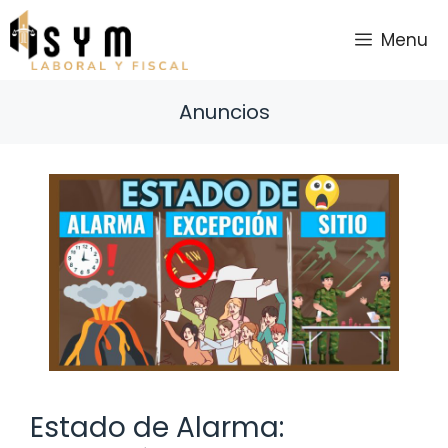
Saltar
al
Menu
contenido
Anuncios
Estado de Alarma: