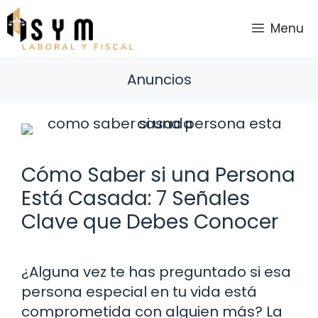
Saltar
al
Menu
contenido
Anuncios
Cómo Saber si una Persona
Está Casada: 7 Señales
Clave que Debes Conocer
¿Alguna vez te has preguntado si esa
persona especial en tu vida está
comprometida con alguien más? La