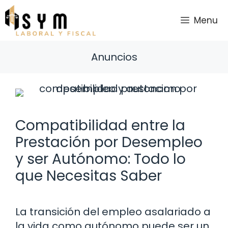
Saltar
al
Menu
contenido
Anuncios
Compatibilidad entre la
Prestación por Desempleo
y ser Autónomo: Todo lo
que Necesitas Saber
La transición del empleo asalariado a
la vida como autónomo puede ser un