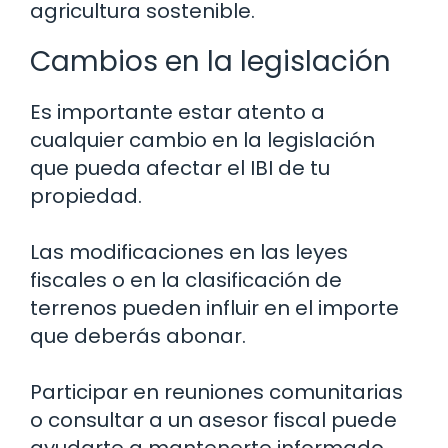
agricultura sostenible.
Cambios en la legislación
Es importante estar atento a
cualquier cambio en la legislación
que pueda afectar el IBI de tu
propiedad.
Las modificaciones en las leyes
fiscales o en la clasificación de
terrenos pueden influir en el importe
que deberás abonar.
Participar en reuniones comunitarias
o consultar a un asesor fiscal puede