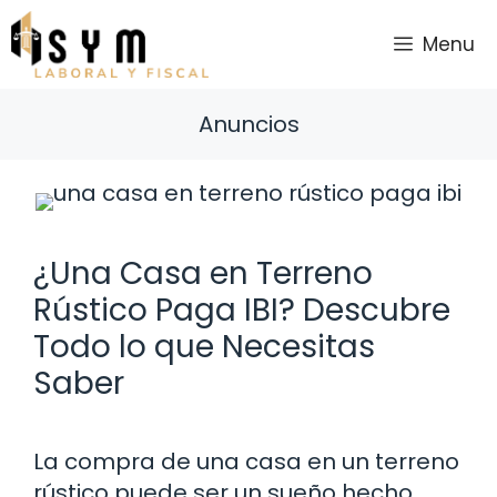
Saltar
al
Menu
contenido
Anuncios
¿Una Casa en Terreno
Rústico Paga IBI? Descubre
Todo lo que Necesitas
Saber
La compra de una casa en un terreno
rústico puede ser un sueño hecho