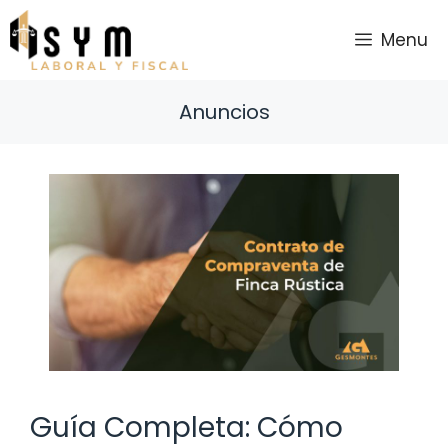
Saltar
al
Menu
contenido
Anuncios
Guía Completa: Cómo