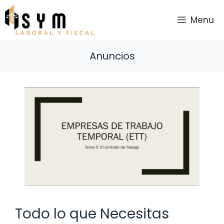
Saltar
al
Menu
contenido
Anuncios
Todo lo que Necesitas