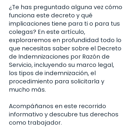
¿Te has preguntado alguna vez cómo
funciona este decreto y qué
implicaciones tiene para ti o para tus
colegas? En este artículo,
exploraremos en profundidad todo lo
que necesitas saber sobre el Decreto
de Indemnizaciones por Razón de
Servicio, incluyendo su marco legal,
los tipos de indemnización, el
procedimiento para solicitarla y
mucho más.
Acompáñanos en este recorrido
informativo y descubre tus derechos
como trabajador.