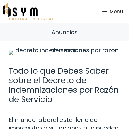
Saltar
al
Menu
contenido
Anuncios
Todo lo que Debes Saber
sobre el Decreto de
Indemnizaciones por Razón
de Servicio
El mundo laboral está lleno de
imprevistos y situaciones que pueden