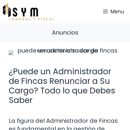
Saltar
al
Menu
contenido
Anuncios
¿Puede un Administrador
de Fincas Renunciar a Su
Cargo? Todo lo que Debes
Saber
La figura del Administrador de Fincas
es fundamental en la gestión de