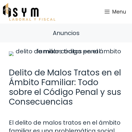
Saltar
al
Menu
contenido
Anuncios
Delito de Malos Tratos en el
Ámbito Familiar: Todo
sobre el Código Penal y sus
Consecuencias
El delito de malos tratos en el ámbito
familiar es una problemática social