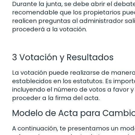
Durante la junta, se debe abrir el deba
recomendable que los propietarios pueda
realicen preguntas al administrador salie
procederá a la votación.
3 Votación y Resultados
La votación puede realizarse de maner
establecidos en los estatutos. Es import
incluyendo el número de votos a favor y
proceder a la firma del acta.
Modelo de Acta para Cambio
A continuación, te presentamos un mode