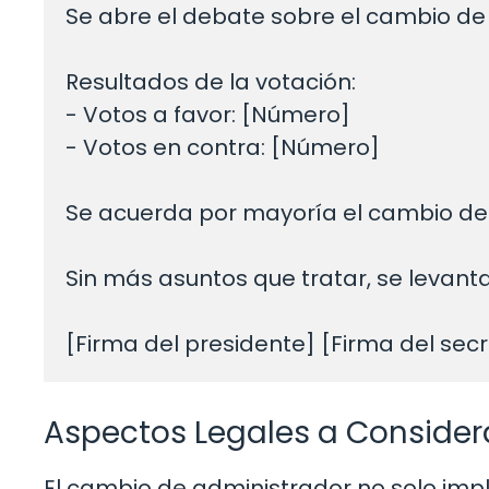
Se abre el debate sobre el cambio de a
Resultados de la votación:

- Votos a favor: [Número]

- Votos en contra: [Número]

Se acuerda por mayoría el cambio de
Sin más asuntos que tratar, se levanta 
Aspectos Legales a Consider
El cambio de administrador no solo impl