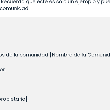
. Recuerda que este es solo un ejemplo y pu
 comunidad.
rios de la comunidad [Nombre de la Comunidad
r.

opietario].
