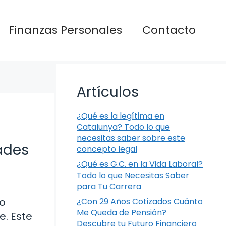
Finanzas Personales
Contacto
Artículos
¿Qué es la legítima en
Catalunya? Todo lo que
necesitas saber sobre este
ades
concepto legal
¿Qué es G.C. en la Vida Laboral?
Todo lo que Necesitas Saber
para Tu Carrera
so
¿Con 29 Años Cotizados Cuánto
Me Queda de Pensión?
e. Este
Descubre tu Futuro Financiero