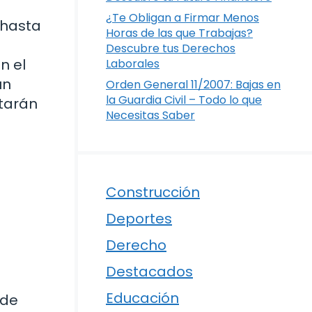
¿Te Obligan a Firmar Menos
 hasta
Horas de las que Trabajas?
Descubre tus Derechos
n el
Laborales
un
Orden General 11/2007: Bajas en
la Guardia Civil – Todo lo que
itarán
Necesitas Saber
Construcción
Deportes
Derecho
Destacados
Educación
 de