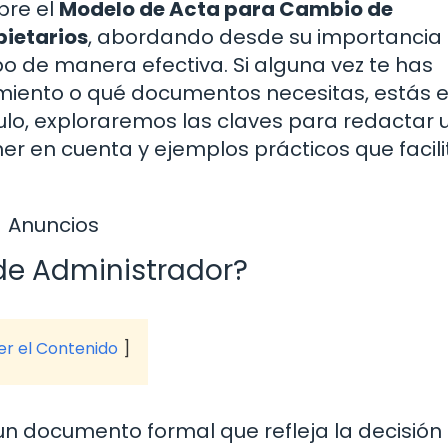
bre el
Modelo de Acta para Cambio de
ietarios
, abordando desde su importancia
bo de manera efectiva. Si alguna vez te has
miento o qué documentos necesitas, estás e
culo, exploraremos las claves para redactar 
ner en cuenta y ejemplos prácticos que facil
Anuncios
de Administrador?
ver el Contenido
un documento formal que refleja la decisión