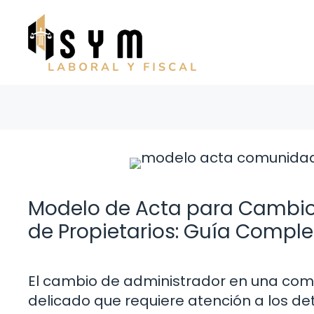
Saltar
al
contenido
Modelo de Acta para Cambi
de Propietarios: Guía Comple
El cambio de administrador en una com
delicado que requiere atención a los de