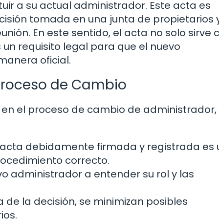
uir a su actual administrador. Este acta es
cisión tomada en una junta de propietarios
unión. En este sentido, el acta no solo sirve
un requisito legal para que el nuevo
anera oficial.
 Proceso de Cambio
va en el proceso de cambio de administrador,
n acta debidamente firmada y registrada es
rocedimiento correcto.
evo administrador a entender su rol y las
ia de la decisión, se minimizan posibles
ios.