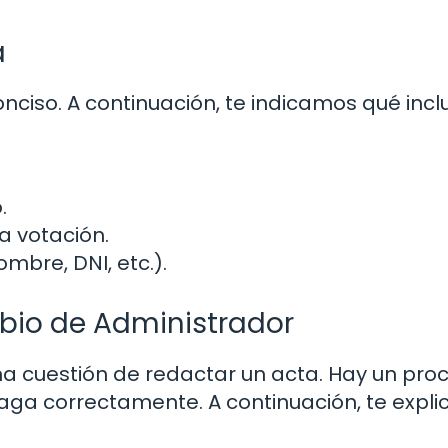
a
nciso. A continuación, te indicamos qué inclu
.
a votación.
mbre, DNI, etc.).
mbio de Administrador
a cuestión de redactar un acta. Hay un pro
aga correctamente. A continuación, te expl