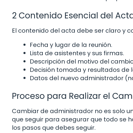
2 Contenido Esencial del Act
El contenido del acta debe ser claro y co
Fecha y lugar de la reunión.
Lista de asistentes y sus firmas.
Descripción del motivo del cambio
Decisión tomada y resultados de l
Datos del nuevo administrador (no
Proceso para Realizar el Ca
Cambiar de administrador no es solo un
que seguir para asegurar que todo se h
los pasos que debes seguir.