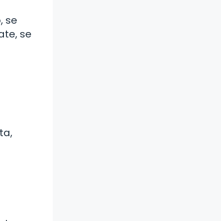
, se
ate, se
ta,