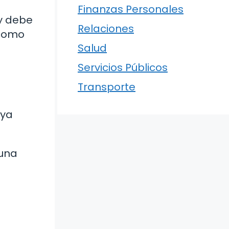
Finanzas Personales
 y debe
Relaciones
 como
Salud
Servicios Públicos
Transporte
 ya
 una