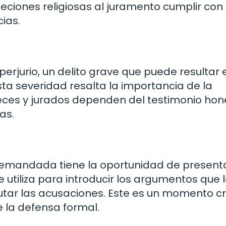
jeciones religiosas al juramento cumplir con
ias.
rjurio, un delito grave que puede resultar 
sta severidad resalta la importancia de la
jueces y jurados dependen del testimonio hon
as.
demandada tiene la oportunidad de present
 utiliza para introducir los argumentos que 
ar las acusaciones. Este es un momento cr
e la defensa formal.