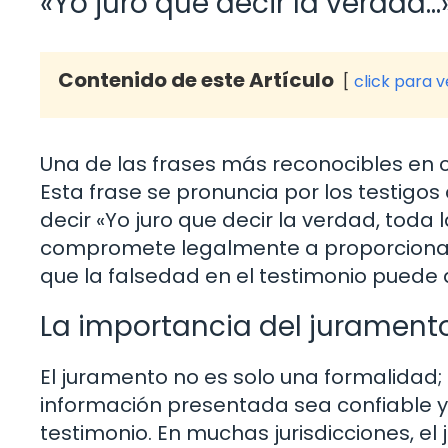
«Yo juro que decir la verdad…
Contenido de este Artículo
click para 
Una de las frases más reconocibles en cu
Esta frase se pronuncia por los testigos
decir «Yo juro que decir la verdad, toda
compromete legalmente a proporcionar 
que la falsedad en el testimonio puede 
La importancia del jurament
El juramento no es solo una formalidad; e
información presentada sea confiable 
testimonio. En muchas jurisdicciones, el