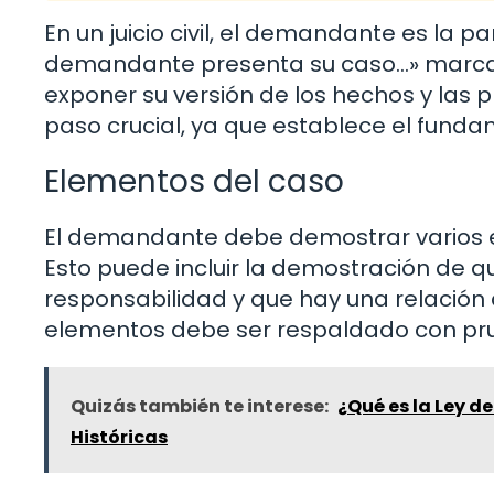
En un juicio civil, el demandante es la par
demandante presenta su caso…» marca
exponer su versión de los hechos y las 
paso crucial, ya que establece el fundam
Elementos del caso
El demandante debe demostrar varios e
Esto puede incluir la demostración de
responsabilidad y que hay una relació
elementos debe ser respaldado con pr
Quizás también te interese:
¿Qué es la Ley d
Históricas