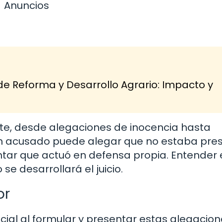
Anuncios
de Reforma y Desarrollo Agrario: Impacto y
e, desde alegaciones de inocencia hasta
, un acusado puede alegar que no estaba pre
ntar que actuó en defensa propia. Entender 
e desarrollará el juicio.
or
ial al formular y presentar estas alegacion