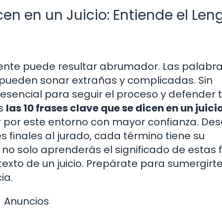
cen en un Juicio: Entiende el Len
iente puede resultar abrumador. Las palabra
al pueden sonar extrañas y complicadas. Sin
esencial para seguir el proceso y defender 
os
las 10 frases clave que se dicen en un juici
r por este entorno con mayor confianza. Des
es finales al jurado, cada término tiene su
o solo aprenderás el significado de estas f
exto de un juicio. Prepárate para sumergirte
ia.
Anuncios