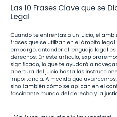
Las 10 Frases Clave que se Di
Legal
Cuando te enfrentas a un juicio, el amb
frases que se utilizan en el ámbito leg
embargo, entender el lenguaje legal es 
derechos. En este artículo, explorarem
significado, lo que te ayudará a navega
apertura del juicio hasta las instruccion
importancia. A medida que avancemos, n
sino también cómo se aplican en el cont
fascinante mundo del derecho y la justic