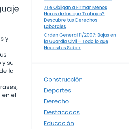
guaje
¿Te Obligan a Firmar Menos
Horas de las que Trabajas?
Descubre tus Derechos
Laborales
Orden General 11/2007: Bajas en
s y
la Guardia Civil – Todo lo que
Necesitas Saber
tus
o
y su
de la
Construcción
rases,
Deportes
 en el
Derecho
Destacados
Educación