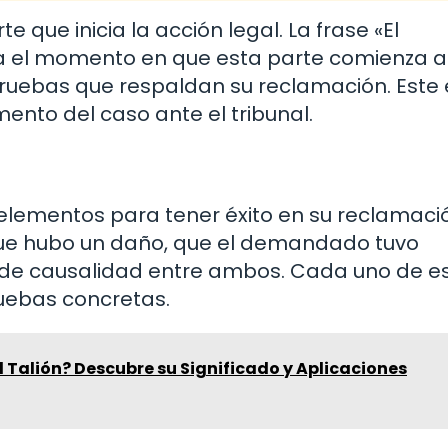
te que inicia la acción legal. La frase «El
 el momento en que esta parte comienza a
pruebas que respaldan su reclamación. Este 
ento del caso ante el tribunal.
lementos para tener éxito en su reclamaci
 que hubo un daño, que el demandado tuvo
n de causalidad entre ambos. Cada uno de e
uebas concretas.
el Talión? Descubre su Significado y Aplicaciones