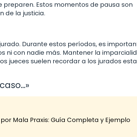
 se preparen. Estos momentos de pausa son
 de la justicia.
jurado. Durante estos períodos, es importan
los ni con nadie más. Mantener la imparciali
 Los jueces suelen recordar a los jurados est
 caso…»
r Mala Praxis: Guía Completa y Ejemplo