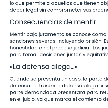
lo que permite a aquellos que tienen ob
deber legal sin comprometer sus creenc
Consecuencias de mentir
Mentir bajo juramento se conoce como pe
sanciones severas, incluyendo prisión. E
honestidad en el proceso judicial. Los 
para tomar decisiones justas y equitativ
«La defensa alega…»
Cuando se presenta un caso, la parte 
defensa. La frase «La defensa alega…» se
parte demandada presentará para refut
en el juicio, ya que marca el comienzo d