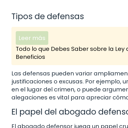
Tipos de defensas
Leer más
Todo lo que Debes Saber sobre la Ley 
Beneficios
Las defensas pueden variar ampliament
justificaciones o excusas. Por ejemplo
en el lugar del crimen, o puede argume
alegaciones es vital para apreciar cómo s
El papel del abogado defens
El abogado defensor juega un papel cruc