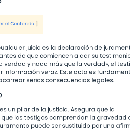
»
ver el Contenido
alquier juicio es la declaración de jurament
 antes de que comiencen a dar su testimonio
 la verdad y nada más que la verdad», el test
información veraz. Este acto es fundament
acarrear serias consecuencias legales.
o
s un pilar de la justicia. Asegura que la
y que los testigos comprendan la gravedad 
 juramento puede ser sustituido por una afir