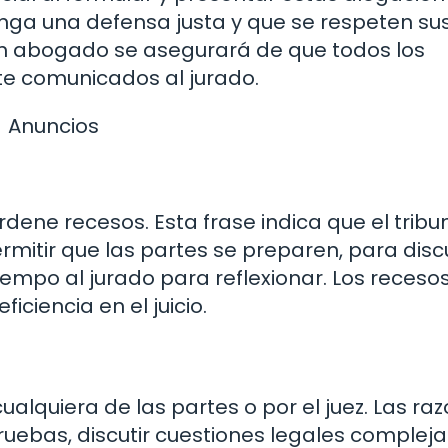
enga una defensa justa y que se respeten su
en abogado se asegurará de que todos los
e comunicados al jurado.
Anuncios
rdene recesos. Esta frase indica que el tribu
itir que las partes se preparen, para discu
iempo al jurado para reflexionar. Los receso
iciencia en el juicio.
ualquiera de las partes o por el juez. Las ra
ruebas, discutir cuestiones legales compleja