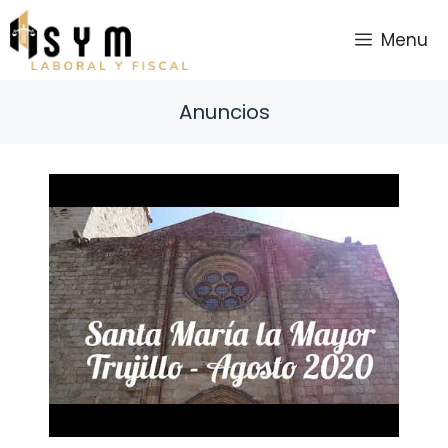
Saltar
al
Menu
contenido
Anuncios