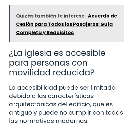
Quizás también te interese:
Acuerdo de
Cesión para Todos los Pasajeros: Guía
Completa y Requisitos
¿La iglesia es accesible
para personas con
movilidad reducida?
La accesibilidad puede ser limitada
debido a las características
arquitectónicas del edificio, que es
antiguo y puede no cumplir con todas
las normativas modernas.