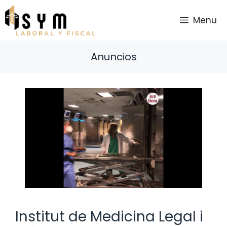
Saltar
al
Menu
contenido
Anuncios
Institut de Medicina Legal i